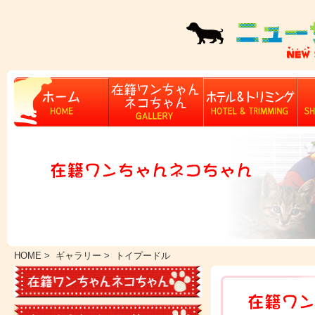
HOME
>
ギャラリー
> トイプードル