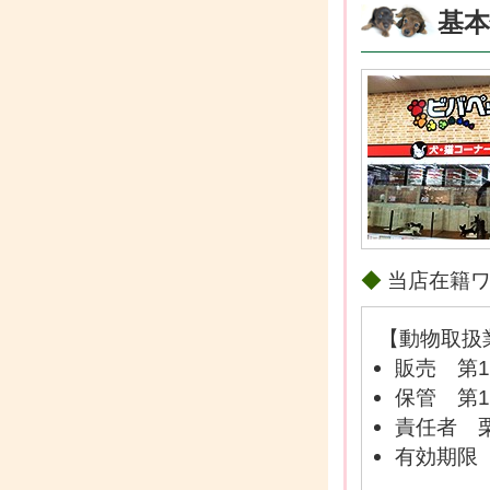
基本
◆
当店在籍
【動物取扱
販売 第1
保管 第1
責任者 
有効期限 