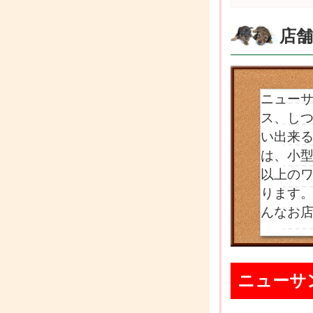
店
ニュー
ス、し
い出来
は、小型
以上の
ります
んなお
ニューサ