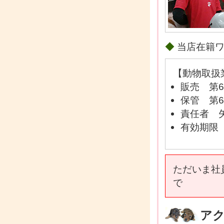
◆
当店在籍
【動物取扱
販売 第6
保管 第6
責任者 
有効期限 
ただいま社員
で
ア