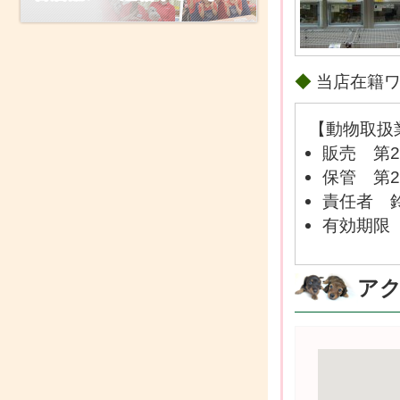
◆
当店在籍
【動物取扱
販売 第2
保管 第2
責任者 
有効期限 
ア