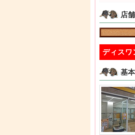
店
ディスワ
基本