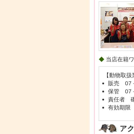
◆
当店在籍
【動物取扱
販売 07
保管 07
責任者 
有効期限 
ア