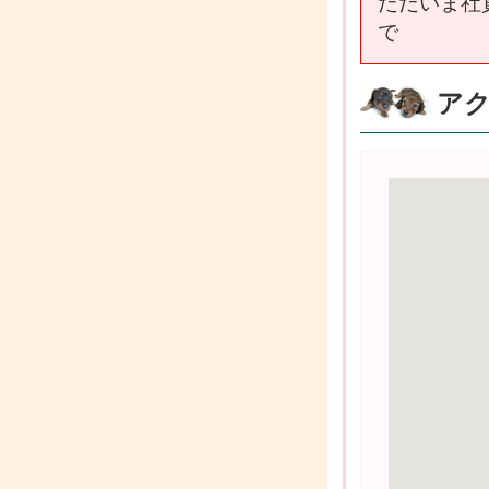
ただいま社員
で
ア