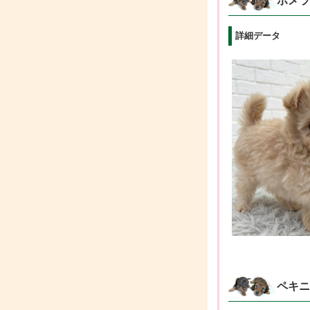
ポメラ
詳細データ
ペキニ