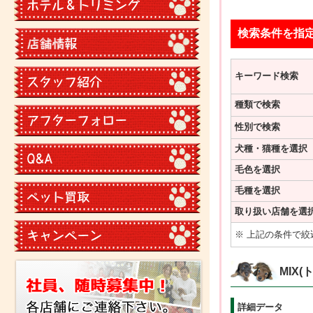
検索条件を指
キーワード検索
種類で検索
性別で検索
犬種・猫種を選択
毛色を選択
毛種を選択
取り扱い店舗を選
※ 上記の条件で
MIX
詳細データ