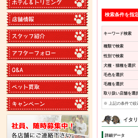
検索条件を指
キーワード検索
種類で検索
性別で検索
犬種・猫種を選択
毛色を選択
毛種を選択
取り扱い店舗を選
※ 上記の条件で
イタリ
詳細データ