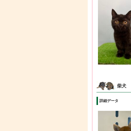
柴犬
詳細データ