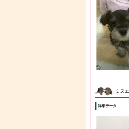
ミヌエ
詳細データ